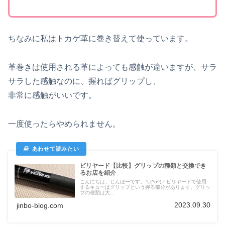
ちなみに私はトカゲ革に巻き替えて使っています。
革巻きは使用される革によっても感触が違いますが、サラ
サラした感触なのに、握ればグリップし、
非常に感触がいいです。
一度使ったらやめられません。
ビリヤード【比較】グリップの種類と交換でき
るお店を紹介
こんにちは、じんぼーです。＼(^o^)／ビリヤードで使用
するキューはグリップという握る部分があります。グリッ
プの種類は大...
2023.09.30
jinbo-blog.com