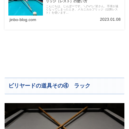
リッジ（レスト）の使い方
こんにちは、じんぼーです。＼(^o^)／皆さん、手球が遠
くなってしまったとき、メカニカルブリッジ（以降レス
ト）を使います...
2023.01.08
jinbo-blog.com
ビリヤードの道具その④ ラック