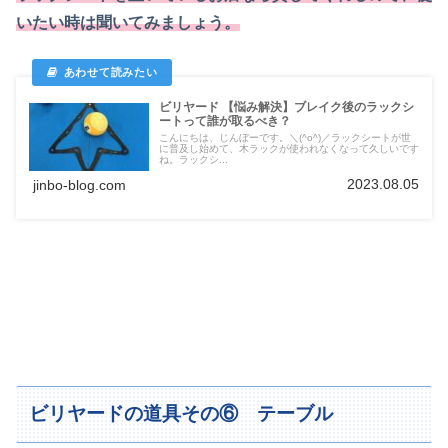
いたい時は聞いてみましょう。
ビリヤード 【悩み解決】ブレイク後のラックシ
ートって誰が取るべき？
こんにちは、じんぼーです。＼(^o^)／ラックシートが世
に普及し始めて、木ラックが使われなくなって久しいです
ね。ラックシ...
2023.08.05
jinbo-blog.com
ビリヤードの道具その⑥ テーブル