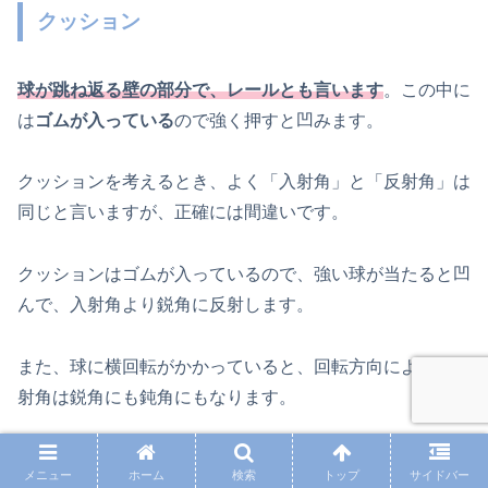
クッション
球が跳ね返る壁の部分で、レールとも言います
。この中に
は
ゴムが入っている
ので強く押すと凹みます。
クッションを考えるとき、よく「入射角」と「反射角」は
同じと言いますが、正確には間違いです。
クッションはゴムが入っているので、強い球が当たると凹
んで、入射角より鋭角に反射します。
また、球に横回転がかかっていると、回転方向により、反
射角は鋭角にも鈍角にもなります。
上級者は、このクッションの反射を巧みにコントロール
メニュー
ホーム
検索
トップ
サイドバー