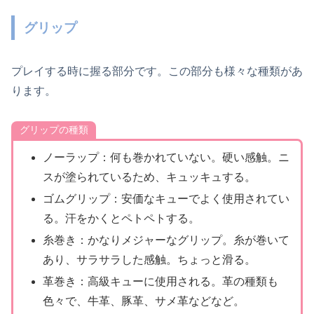
グリップ
プレイする時に握る部分です。この部分も様々な種類があ
ります。
グリップの種類
ノーラップ：何も巻かれていない。硬い感触。ニ
スが塗られているため、キュッキュする。
ゴムグリップ：安価なキューでよく使用されてい
る。汗をかくとペトペトする。
糸巻き：かなりメジャーなグリップ。糸が巻いて
あり、サラサラした感触。ちょっと滑る。
革巻き：高級キューに使用される。革の種類も
色々で、牛革、豚革、サメ革などなど。