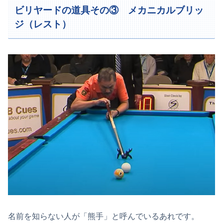
ビリヤードの道具その③ メカニカルブリッ
ジ（レスト）
名前を知らない人が「熊手」と呼んでいるあれです。