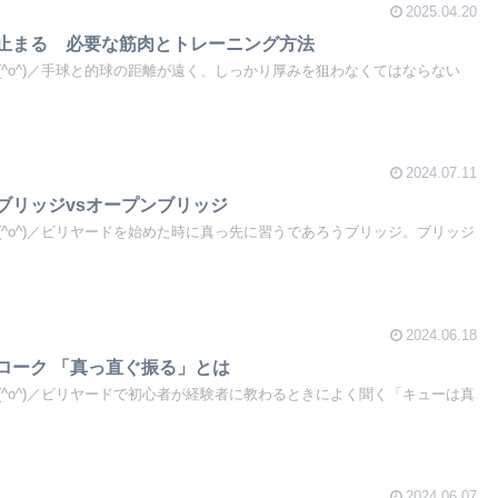
2025.04.20
と止まる 必要な筋肉とトレーニング方法
^o^)／手球と的球の距離が遠く、しっかり厚みを狙わなくてはならない
2024.07.11
ブリッジvsオープンブリッジ
^o^)／ビリヤードを始めた時に真っ先に習うであろうブリッジ。ブリッジ
2024.06.18
ローク 「真っ直ぐ振る」とは
^o^)／ビリヤードで初心者が経験者に教わるときによく聞く「キューは真
2024.06.07