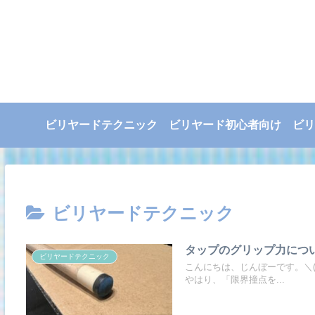
ビリヤードテクニック
ビリヤード初心者向け
ビリ
ビリヤードテクニック
タップのグリップ力につ
ビリヤードテクニック
こんにちは、じんぼーです。＼(
やはり、「限界撞点を...