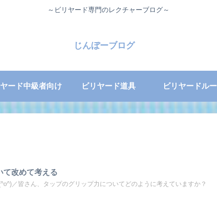
～ビリヤード専門のレクチャーブログ～
じんぼーブログ
ヤード中級者向け
ビリヤード道具
ビリヤードルー
いて改めて考える
^o^)／皆さん、タップのグリップ力についてどのように考えていますか？