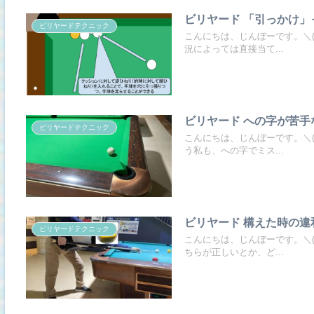
ビリヤード 「引っかけ
ビリヤードテクニック
こんにちは、じんぼーです。＼(
況によっては直接当て...
ビリヤード への字が苦
ビリヤードテクニック
こんにちは、じんぼーです。＼(
う私も、への字でミス...
ビリヤード 構えた時の
ビリヤードテクニック
こんにちは、じんぼーです。＼(
ちらが正しいとか、ど...