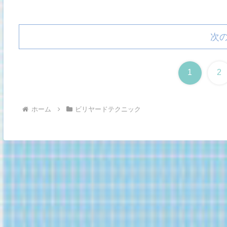
次
1
2
ホーム
ビリヤードテクニック