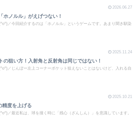
2026.06.27
 「ホノルル」がえげつない！
^o^)／今回紹介するのは「ホノルル」というゲームです。あまり聞き馴染
2025.11.24
ットの狙い方！入射角と反射角は同じではない！
^o^)／じんぼー左上コーナーポケット狙えないことはないけど、入れる自
2025.10.21
の精度を上げる
^o^)／最近私は、球を撞く時に「残心（ざんしん）」を意識しています。