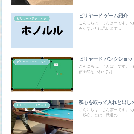
ビリヤード ゲーム紹介
ビリヤードテクニック
こんにちは、じんぼーです。＼(
みがないとは思います...
ビリヤード バンクショ
ビリヤードテクニック
こんにちは、じんぼーです。＼(
信全然ないわ～(ﾟД...
残心を取って入れと出し
ビリヤードテクニック
こんにちは、じんぼーです。＼(
「残心」とは、武道の...