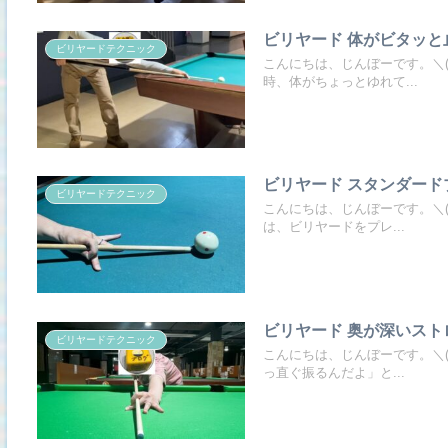
ビリヤード 体がビタッ
ビリヤードテクニック
こんにちは、じんぼーです。＼(
時、体がちょっとゆれて...
ビリヤード スタンダード
ビリヤードテクニック
こんにちは、じんぼーです。＼(
は、ビリヤードをプレ...
ビリヤード 奥が深いスト
ビリヤードテクニック
こんにちは、じんぼーです。＼(
っ直ぐ振るんだよ」と...