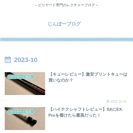
～ビリヤード専門のレクチャーブログ～
じんぼーブログ
2023-10
【キューレビュー】激安プリントキューは
ビリヤード道具
買いなのか？
2023.10.31
【ハイテクシャフトレビュー】SAにEX-
ビリヤード道具
Proを着けたら最高だった！