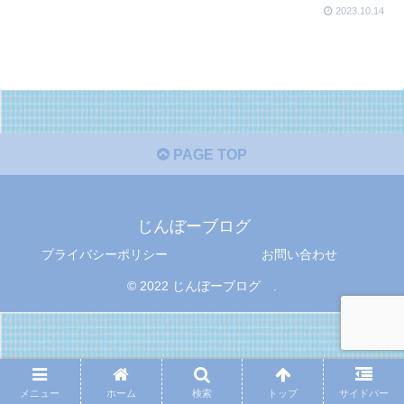
2023.10.14
PAGE TOP
じんぼーブログ
プライバシーポリシー
お問い合わせ
© 2022 じんぼーブログ .
メニュー
ホーム
検索
トップ
サイドバー