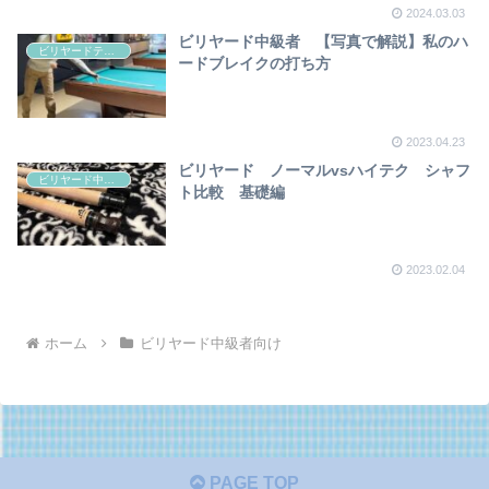
2024.03.03
ビリヤード中級者 【写真で解説】私のハ
ビリヤードテクニック
ードブレイクの打ち方
2023.04.23
ビリヤード ノーマルvsハイテク シャフ
ビリヤード中級者向け
ト比較 基礎編
2023.02.04
ホーム
ビリヤード中級者向け
PAGE TOP