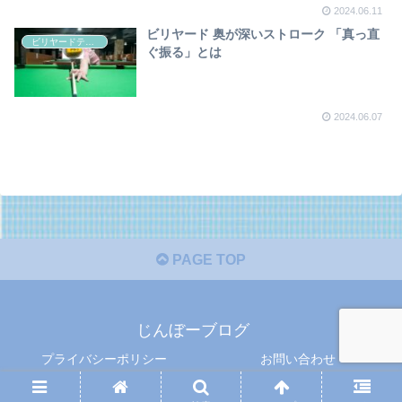
2024.06.11
ビリヤード 奥が深いストローク 「真っ直
ビリヤードテクニック
ぐ振る」とは
2024.06.07
PAGE TOP
じんぼーブログ
プライバシーポリシー
お問い合わせ
© 2022 じんぼーブログ .