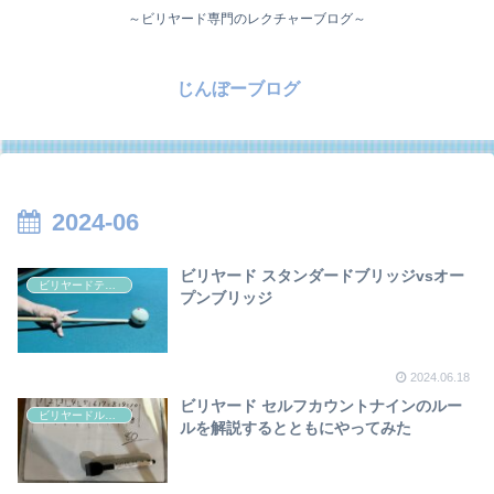
～ビリヤード専門のレクチャーブログ～
じんぼーブログ
2024-06
ビリヤード スタンダードブリッジvsオー
ビリヤードテクニック
プンブリッジ
2024.06.18
ビリヤード セルフカウントナインのルー
ビリヤードルール
ルを解説するとともにやってみた