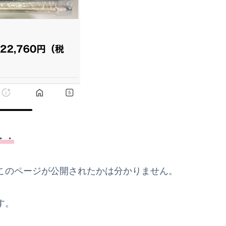
・・
このページが公開されたかは分かりません。
す。