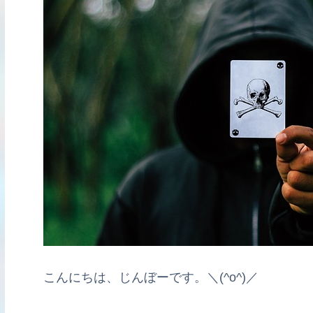
こんにちは、じんぼーです。＼(^o^)／