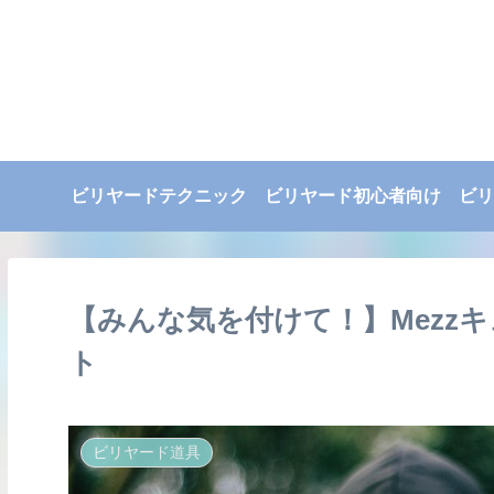
ビリヤードテクニック
ビリヤード初心者向け
ビリ
【みんな気を付けて！】Mezzキュ
ト
ビリヤード道具