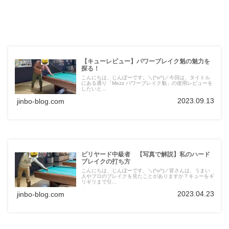
【キューレビュー】パワーブレイク魁の魅力を
探る！
こんにちは、じんぼーです。＼(^o^)／今回は、タイトル
にある通り「Mezz パワーブレイク魁」の使用レビューを
したいと...
2023.09.13
jinbo-blog.com
ビリヤード中級者 【写真で解説】私のハード
ブレイクの打ち方
こんにちは、じんぼーです。＼(^o^)／皆さんは、うまい
人やプロのブレイクを見たことがありますか？キューをギ
リギリまで引...
2023.04.23
jinbo-blog.com