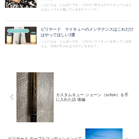
こんにちは、じんぼーです。＼(^o^)／皆さんのマイキューにはど
んなシャフトが着いていますか？ノーマ...
ビリヤード マイキューのメンテナンスはこれだけ
ビリヤード道具
はやってほしい3選
こんにちは、じんぼーです。＼(^o^)／マイキューを持っている皆
さん、日頃の手入れはできていますか？...
カスタムキュー ショーン（schon）を手
に入れた話 後編
ビリヤード テーブルコンディションって