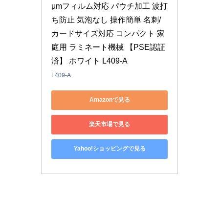
μmフィルム対応 パウチ加工 波打
ち防止 気泡なし 操作簡単 名刺/
カードサイズ対応 コンパクト 家
庭用 ラミネート機械 【PSE認証
済】 ホワイト L409-A
L409-A
Amazonで見る
楽天市場で見る
Yahoo!ショッピングで見る