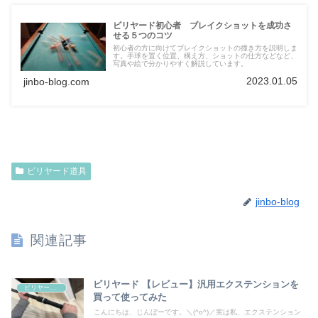
ビリヤード初心者 ブレイクショットを成功さ
せる５つのコツ
初心者の方に向けてブレイクショットの撞き方を説明しま
す。手球を置く位置、構え方、ショットの仕方などなど、
写真や絵で分かりやすく解説しています。
2023.01.05
jinbo-blog.com
ビリヤード道具
jinbo-blog
関連記事
ビリヤード 【レビュー】汎用エクステンションを
ビリヤード道具
買って使ってみた
こんにちは、じんぼーです。＼(^o^)／実は私、エクステンション