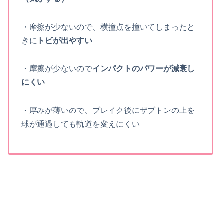
・摩擦が少ないので、横撞点を撞いてしまったと
きに
トビが出やすい
・摩擦が少ないので
インパクトのパワーが減衰し
にくい
・厚みが薄いので、ブレイク後にザブトンの上を
球が通過しても軌道を変えにくい