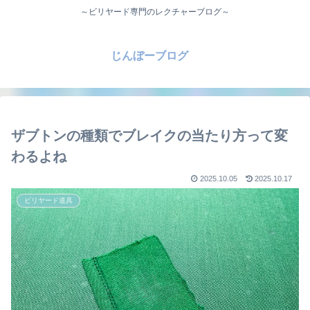
～ビリヤード専門のレクチャーブログ～
じんぼーブログ
ザブトンの種類でブレイクの当たり方って変
わるよね
2025.10.05
2025.10.17
ビリヤード道具