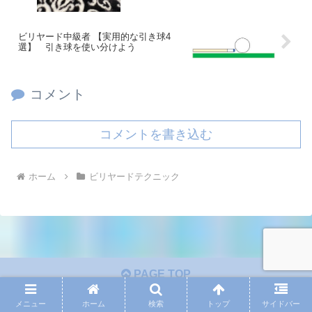
ビリヤード中級者 【実用的な引き球4
選】 引き球を使い分けよう
コメント
コメントを書き込む
ホーム
ビリヤードテクニック
PAGE TOP
メニュー
ホーム
検索
トップ
サイドバー