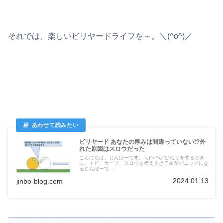
それでは、楽しいビリヤードライフを～。＼(^o^)／
ビリヤード あなたの厚みは間違っていない!?外
れた原因はスロウだった
こんにちは、じんぼーです。＼(^o^)／ひねりをするとき
に、トビ、カーブ、スロウを考えすぎて頭がパニックにな
るじんぼーで...
2024.01.13
jinbo-blog.com