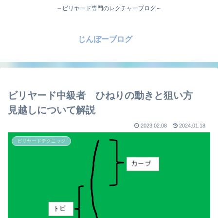
～ビリヤード専門のレクチャーブログ～
じんぼーブログ
ビリヤード中級者 ひねりの動きと狙い方
見越しについて解説
2023.02.08
2024.01.18
ビリヤードテクニック