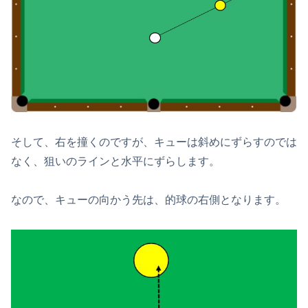
そして、右を撞くのですが、キューは斜めにずらすのでは
なく、狙いのラインと水平にずらします。
なので、キューの向かう先は、的球の右側となります。