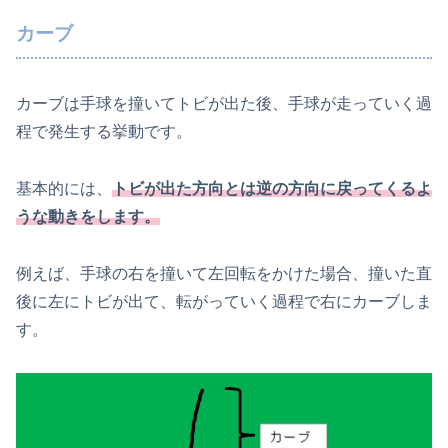
カーブ
カーブは手球を撞いてトビが出た後、手球が走っていく過
程で発生する挙動です。
基本的には、
トビが出た方向とは逆の方向に戻ってくるよ
うな動きをします。
例えば、手球の右を撞いて左回転をかけた場合、撞いた直
後に左にトビが出て、転がっていく過程で右にカーブしま
す。