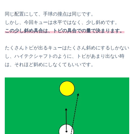
同じ配置にして、手球の撞点は同じです。
しかし、今回キューは水平ではなく、少し斜めです。
この少し斜め具合は、トビの具合での量で決まります。
たくさんトビが出るキューはたくさん斜めにするしかない
し、ハイテクシャフトのように、トビがあまり出ない時
は、それほど斜めにしなくてもいいです。