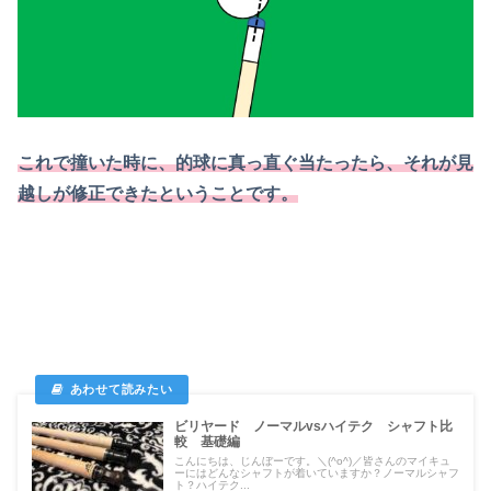
これで撞いた時に、的球に真っ直ぐ当たったら、それが見
越しが修正できたということです。
ビリヤード ノーマルvsハイテク シャフト比
較 基礎編
こんにちは、じんぼーです。＼(^o^)／皆さんのマイキュ
ーにはどんなシャフトが着いていますか？ノーマルシャフ
ト？ハイテク...