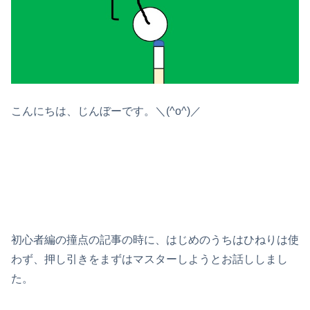
こんにちは、じんぼーです。＼(^o^)／
初心者編の撞点の記事の時に、はじめのうちはひねりは使
わず、押し引きをまずはマスターしようとお話ししまし
た。