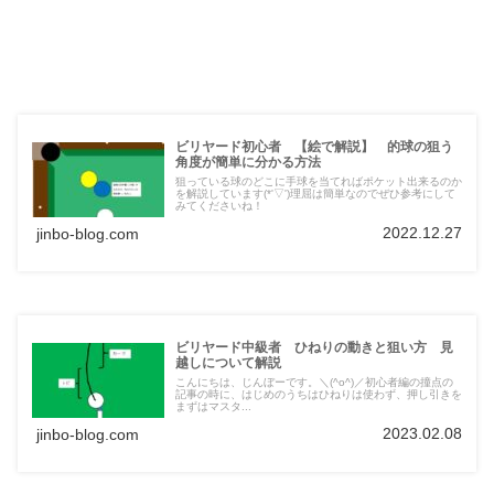
ビリヤード初心者 【絵で解説】 的球の狙う
角度が簡単に分かる方法
狙っている球のどこに手球を当てればポケット出来るのか
を解説しています(*'▽')理屈は簡単なのでぜひ参考にして
みてくださいね！
2022.12.27
jinbo-blog.com
ビリヤード中級者 ひねりの動きと狙い方 見
越しについて解説
こんにちは、じんぼーです。＼(^o^)／初心者編の撞点の
記事の時に、はじめのうちはひねりは使わず、押し引きを
まずはマスタ...
2023.02.08
jinbo-blog.com