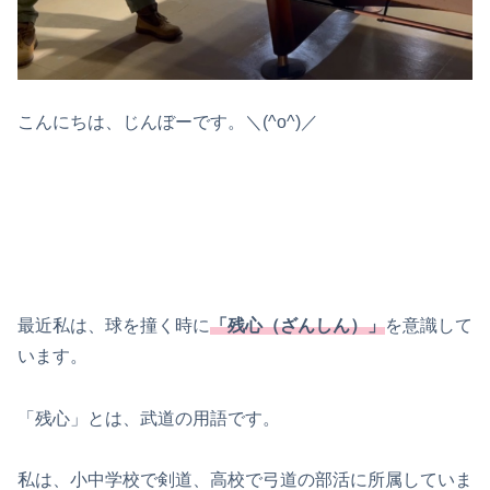
こんにちは、じんぼーです。＼(^o^)／
最近私は、球を撞く時に
「残心（ざんしん）」
を意識して
います。
「残心」とは、武道の用語です。
私は、小中学校で剣道、高校で弓道の部活に所属していま