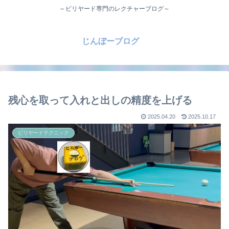
～ビリヤード専門のレクチャーブログ～
じんぼーブログ
残心を取って入れと出しの精度を上げる
2025.04.20
2025.10.17
ビリヤードテクニック