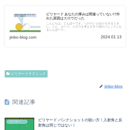
ビリヤード あなたの厚みは間違っていない!?外
れた原因はスロウだった
こんにちは、じんぼーです。＼(^o^)／ひねりをするとき
に、トビ、カーブ、スロウを考えすぎて頭がパニックにな
るじんぼーで...
2024.01.13
jinbo-blog.com
ビリヤードテクニック
jinbo-blog
関連記事
ビリヤード バンクショットの狙い方！入射角と反
ビリヤードテクニック
射角は同じではない！