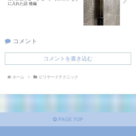
に入れた話 後編
コメント
コメントを書き込む
ホーム
ビリヤードテクニック
PAGE TOP