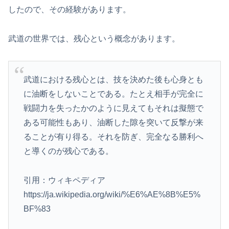
したので、その経験があります。
武道の世界では、残心という概念があります。
武道における残心とは、技を決めた後も心身とも
に油断をしないことである。たとえ相手が完全に
戦闘力を失ったかのように見えてもそれは擬態で
ある可能性もあり、油断した隙を突いて反撃が来
ることが有り得る。それを防ぎ、完全なる勝利へ
と導くのが残心である。
引用：ウィキペディア
https://ja.wikipedia.org/wiki/%E6%AE%8B%E5%
BF%83